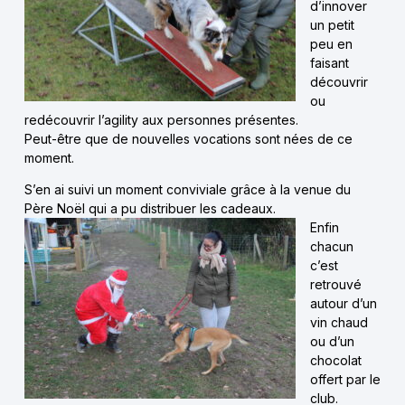
d’innover
un petit
peu en
faisant
découvrir
ou
redécouvrir l’agility aux personnes présentes.
Peut-être que de nouvelles vocations sont nées de ce
moment.
S’en ai suivi un moment conviviale grâce à la venue du
Père Noël qui a pu distribuer les cadeaux.
Enfin
chacun
c’est
retrouvé
autour d’un
vin chaud
ou d’un
chocolat
offert par le
club.