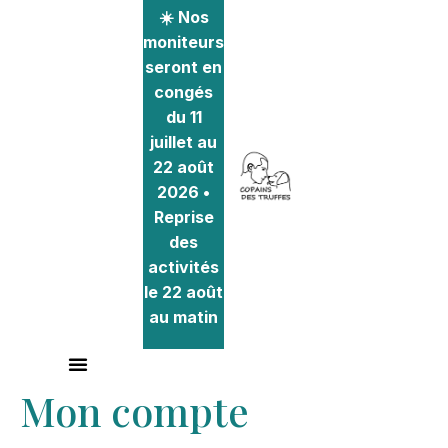
☀️ Nos
moniteurs
seront en
congés
du 11
juillet au
22 août
2026 •
Reprise
des
activités
le 22 août
au matin
Mon compte