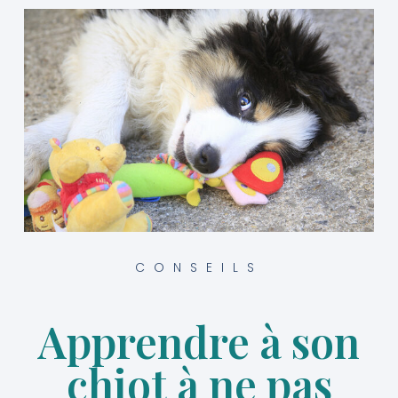
CONSEILS
Apprendre à son
chiot à ne pas