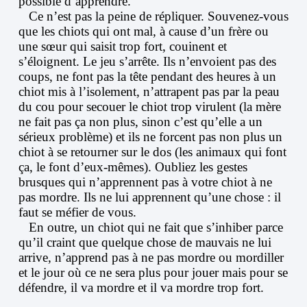
possible d’apprendre.
Ce n’est pas la peine de répliquer. Souvenez-vous
que les chiots qui ont mal, à cause d’un frère ou
une sœur qui saisit trop fort, couinent et
s’éloignent. Le jeu s’arrête. Ils n’envoient pas des
coups, ne font pas la tête pendant des heures à un
chiot mis à l’isolement, n’attrapent pas par la peau
du cou pour secouer le chiot trop virulent (la mère
ne fait pas ça non plus, sinon c’est qu’elle a un
sérieux problème) et ils ne forcent pas non plus un
chiot à se retourner sur le dos (les animaux qui font
ça, le font d’eux-mêmes). Oubliez les gestes
brusques qui n’apprennent pas à votre chiot à ne
pas mordre. Ils ne lui apprennent qu’une chose : il
faut se méfier de vous.
En outre, un chiot qui ne fait que s’inhiber parce
qu’il craint que quelque chose de mauvais ne lui
arrive, n’apprend pas à ne pas mordre ou mordiller
et le jour où ce ne sera plus pour jouer mais pour se
défendre, il va mordre et il va mordre trop fort.