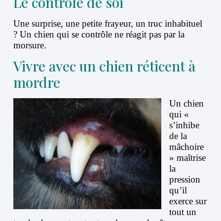
Le contrôle de soi
Une surprise, une petite frayeur, un truc inhabituel
? Un chien qui se contrôle ne réagit pas par la
morsure.
Vivre avec un chien réticent à
mordre
Un chien
qui «
s’inhibe
de la
mâchoire
» maîtrise
la
pression
qu’il
exerce sur
tout un