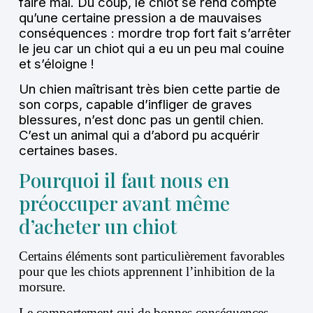
faire mal. Du coup, le chiot se rend compte
qu’une certaine pression a de mauvaises
conséquences : mordre trop fort fait s’arrêter
le jeu car un chiot qui a eu un peu mal couine
et s’éloigne !
Un chien maîtrisant très bien cette partie de
son corps, capable d’infliger de graves
blessures, n’est donc pas un gentil chien.
C’est un animal qui a d’abord pu acquérir
certaines bases.
Pourquoi il faut nous en
préoccuper avant même
d’acheter un chiot
Certains éléments sont particulièrement favorables
pour que les chiots apprennent l’inhibition de la
morsure.
Le comportement qui de bonnes conséquences