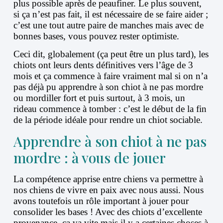
plus possible après de peaufiner. Le plus souvent,
si ça n’est pas fait, il est nécessaire de se faire aider ;
c’est une tout autre paire de manches mais avec de
bonnes bases, vous pouvez rester optimiste.
Ceci dit, globalement (ça peut être un plus tard), les
chiots ont leurs dents définitives vers l’âge de 3
mois et ça commence à faire vraiment mal si on n’a
pas déjà pu apprendre à son chiot à ne pas mordre
ou mordiller fort et puis surtout, à 3 mois, un
rideau commence à tomber : c’est le début de la fin
de la période idéale pour rendre un chiot sociable.
Apprendre à son chiot à ne pas
mordre : à vous de jouer
La compétence apprise entre chiens va permettre à
nos chiens de vivre en paix avec nous aussi. Nous
avons toutefois un rôle important à jouer pour
consolider les bases ! Avec des chiots d’excellente
provenance, ça va vite mais il y a certaines choses à