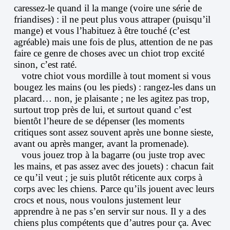
caressez-le quand il la mange (voire une série de
friandises) : il ne peut plus vous attraper (puisqu’il
mange) et vous l’habituez à être touché (c’est
agréable) mais une fois de plus, attention de ne pas
faire ce genre de choses avec un chiot trop excité
sinon, c’est raté.
votre chiot vous mordille à tout moment si vous
bougez les mains (ou les pieds) : rangez-les dans un
placard… non, je plaisante ; ne les agitez pas trop,
surtout trop près de lui, et surtout quand c’est
bientôt l’heure de se dépenser (les moments
critiques sont assez souvent après une bonne sieste,
avant ou après manger, avant la promenade).
vous jouez trop à la bagarre (ou juste trop avec
les mains, et pas assez avec des jouets) : chacun fait
ce qu’il veut ; je suis plutôt réticente aux corps à
corps avec les chiens. Parce qu’ils jouent avec leurs
crocs et nous, nous voulons justement leur
apprendre à ne pas s’en servir sur nous. Il y a des
chiens plus compétents que d’autres pour ça. Avec