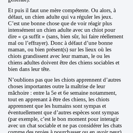
Et puis il faut une mère compétente. Ou alors, à
défaut, un chien adulte qui va réguler les jeux.
C’est une bonne chose que de voir réagir plus
intensément un chien adulte avec un chiot pour
dire « ça suffit » (sans, bien sûr, lui faire réellement
mal ou l’effrayer). Donc à défaut d’une bonne
maman, ou bien présent(s) sur les lieux où les
chiots grandissent avec leur maman, le ou les
chiens adultes doivent être des chiens sociables et
bien dans leur tête.
N’oublions pas que les chiots apprennent d’autres
choses importantes outre la maîtrise de leur
mâchoire : entre la 5e et 6e semaine notamment,
tout en apprenant à être des chiens, les chiots
apprennent que les humains sont sympas et
éventuellement que d’autres espèces sont sympas
(par exemple, c’est le bon moment pour interagir
avec un chat sociable et ne pas considérer les chats
comme des proies à pourchasser ou en avoir peur).