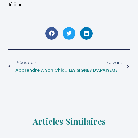
Jérôme.
Précedent
Suivant
Apprendre À Son Chiot À Ne Pas Mordre
LES SIGNES D’APAISEMENT – L’ART DE LA SURVIE
Articles Similaires