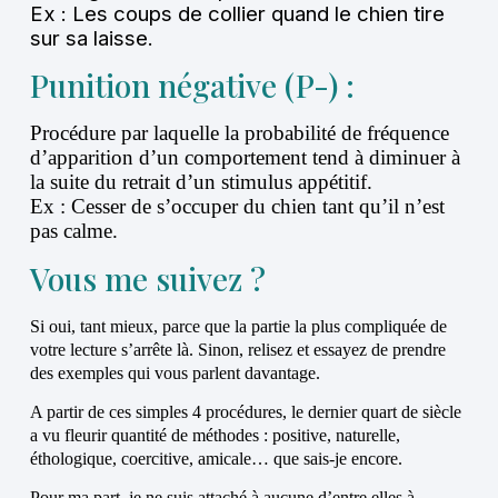
Ex : Les coups de collier quand le chien tire
sur sa laisse.
Punition négative (P-) :
Procédure par laquelle la probabilité de fréquence
d’apparition d’un comportement tend à diminuer à
la suite du retrait d’un stimulus appétitif.
Ex : Cesser de s’occuper du chien tant qu’il n’est
pas calme.
Vous me suivez ?
Si oui, tant mieux, parce que la partie la plus compliquée de
votre lecture s’arrête là. Sinon, relisez et essayez de prendre
des exemples qui vous parlent davantage.
A partir de ces simples 4 procédures, le dernier quart de siècle
a vu fleurir quantité de méthodes : positive, naturelle,
éthologique, coercitive, amicale… que sais-je encore.
Pour ma part, je ne suis attaché à aucune d’entre elles à