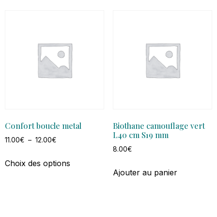
Confort boucle metal
Biothane camouflage vert
L40 cm S19 mm
11.00
€
–
12.00
€
8.00
€
Choix des options
Ajouter au panier