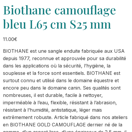
Biothane camouflage
bleu L65 cm S25 mm
11.00
€
BIOTHANE est une sangle enduite fabriquée aux USA
depuis 1977, reconnue et approuvée pour sa durabilité
dans les applications où la sécurité, l’hygiène, la
souplesse et la force sont essentiels. BIOTHANE est
surtout connu et utilisé dans le domaine équestre et
encore peu dans le domaine canin. Ses qualités sont
nombreuses, il est durable, facile à nettoyer,
imperméable à l’eau, flexible, résistant à l’abrasion,
résistant à l’humidité, antistatique, léger mais
extrêmement robuste. Article fabriqué dans nos ateliers
en BIOTHANE GOLD CAMOUFLAGE dernier né de la
gamme, d’un aspect lisse, d’une épaisseur de 2,5 mm, il