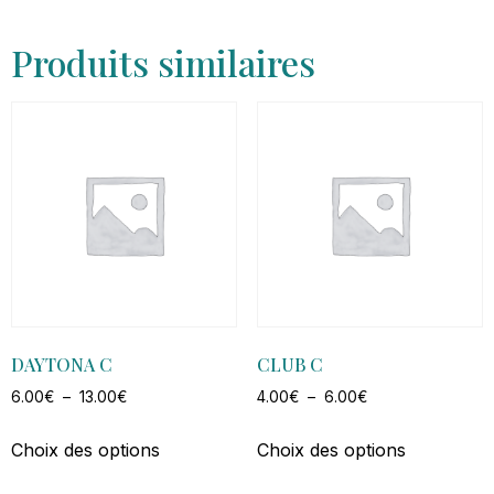
Produits similaires
DAYTONA C
CLUB C
6.00
€
–
13.00
€
4.00
€
–
6.00
€
Choix des options
Choix des options