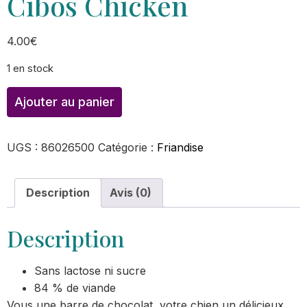
Cibos Chicken
4.00
€
1 en stock
Ajouter au panier
UGS :
86026500
Catégorie :
Friandise
Description
Avis (0)
Description
Sans lactose ni sucre
84 % de viande
Vous une barre de chocolat, votre chien un délicieux