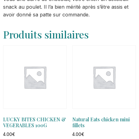
snack au poulet. Il l’a bien mérité après s’être assis et
avoir donné sa patte sur commande.
Produits similaires
LUCKY BITES CHICKEN &
Natural Eats chicken mini
VEGERABLES 100G
fillets
4.00
€
4.00
€