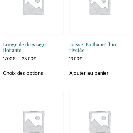
Longe de dressage
Laisse ‘Biothane’ fluo,
flottante
rivetée
17.00
€
–
28.00
€
13.00
€
Choix des options
Ajouter au panier