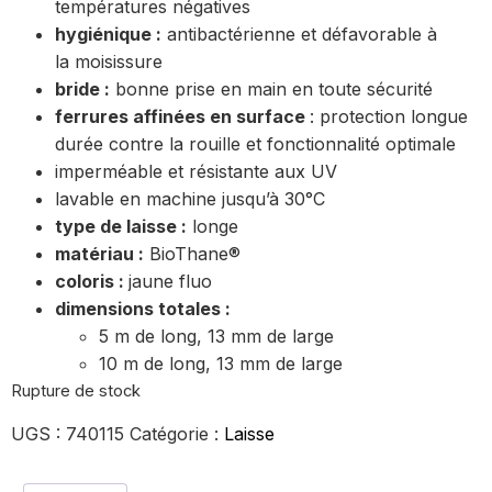
températures négatives
hygiénique :
antibactérienne et défavorable à
la moisissure
bride :
bonne prise en main en toute sécurité
ferrures affinées en surface
: protection longue
durée contre la rouille et fonctionnalité optimale
imperméable et résistante aux UV
lavable en machine jusqu’à 30°C
type de laisse :
longe
matériau :
BioThane®
coloris :
jaune fluo
dimensions totales :
5 m de long, 13 mm de large
10 m de long, 13 mm de large
Rupture de stock
UGS :
740115
Catégorie :
Laisse