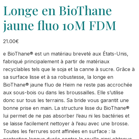
Longe en BioThane
jaune fluo 10M FDM
21.00
€
e BioThane® est un matériau breveté aux États-Unis,
fabriqué principalement à partir de matériaux
recyclables tels que le soja et la canne à sucre. Grâce à
sa surface lisse et à sa robustesse, la longe en
BioThane® jaune fluo de Heim ne reste pas accrochée
aux sous-bois ou dans les broussailles. Elle s’utilise
donc sur tous les terrains. Sa bride vous garantit une
bonne prise en main. La structure lisse du BioThane®
lui permet de ne pas absorber l’eau ni les bactéries et
se laisse facilement nettoyer à l’eau avec une brosse.
Toutes les ferrures sont affinées en surface : la
protection longue durée contre la rouille ainsi obtenue