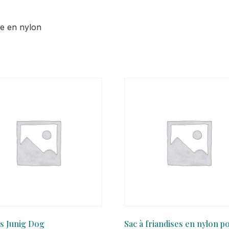
le en nylon
s Junig Dog
Sac à friandises en nylon p