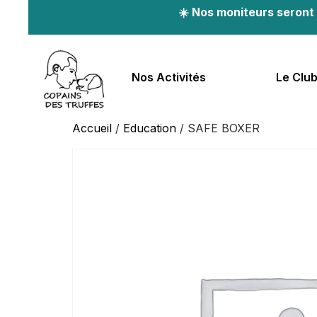
☀️ Nos moniteurs seront 
Nos Activités
Le Clu
Accueil
/
Education
/ SAFE BOXER