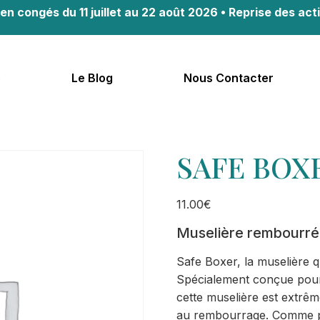
en congés du 11 juillet au 22 août 2026 • Reprise des acti
b
Le Blog
Nous Contacter
SAFE BOX
11.00
€
Muselière rembourrée
Safe Boxer, la muselière 
Spécialement conçue pour 
cette muselière est extrê
au rembourrage. Comme po