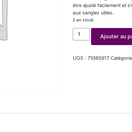
être ajusté facilement et 
aux sangles utiles.
2 en stock
Ajouter au p
UGS :
75585917
Catégorie