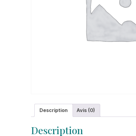
Description
Avis (0)
Description