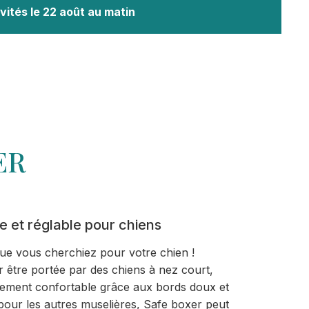
vités le 22 août au matin
ER
 et réglable pour chiens
que vous cherchiez pour votre chien !
être portée par des chiens à nez court,
mement confortable grâce aux bords doux et
ur les autres muselières, Safe boxer peut