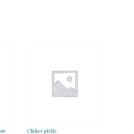
our
Clicker pfeife