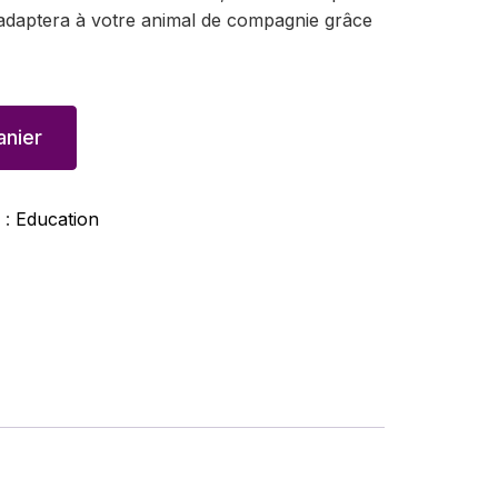
s’adaptera à votre animal de compagnie grâce
anier
 :
Education