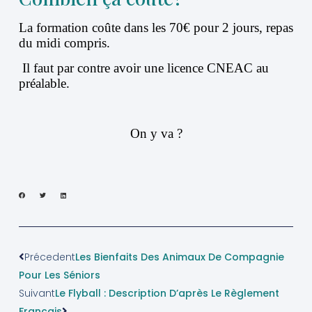
La formation coûte dans les 70€ pour 2 jours, repas
du midi compris.
Il faut par contre avoir une licence CNEAC au
préalable.
On y va ?
Précedent
Les Bienfaits Des Animaux De Compagnie
Pour Les Séniors
Suivant
Le Flyball : Description D’après Le Règlement
Français