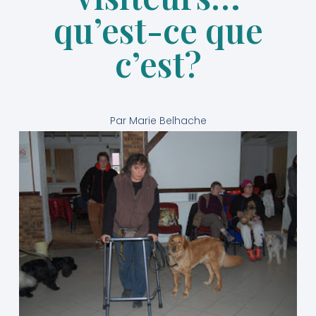
qu’est-ce que
c’est?
Par
Marie Belhache