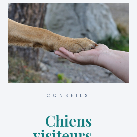
CONSEILS
Chiens
visiteurs…