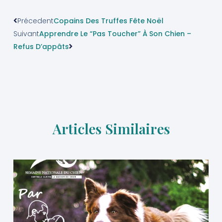
Précedent
Copains Des Truffes Fête Noël
Suivant
Apprendre Le “Pas Toucher” À Son Chien –
Refus D’appâts
Articles Similaires