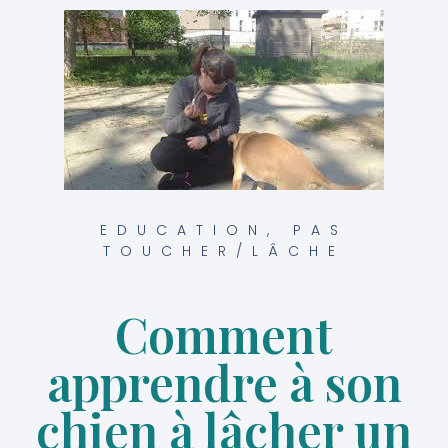
EDUCATION
,
PAS
TOUCHER/LÂCHE
Comment
apprendre à son
chien à lâcher un