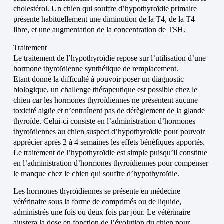
cholestérol. Un chien qui souffre d’hypothyroïdie primaire
présente habituellement une diminution de la T4, de la T4
libre, et une augmentation de la concentration de TSH.
Traitement
Le traitement de l’hypothyroïdie repose sur l’utilisation d’une
hormone thyroïdienne synthétique de remplacement.
Etant donné la difficulté à pouvoir poser un diagnostic
biologique, un challenge thérapeutique est possible chez le
chien car les hormones thyroïdiennes ne présentent aucune
toxicité aigüe et n’entraînent pas de dérèglement de la glande
thyroïde. Celui-ci consiste en l’administration d’hormones
thyroïdiennes au chien suspect d’hypothyroïdie pour pouvoir
apprécier après 2 à 4 semaines les effets bénéfiques apportés.
Le traitement de l’hypothyroïdie est simple puisqu’il constitue
en l’administration d’hormones thyroïdiennes pour compenser
le manque chez le chien qui souffre d’hypothyroïdie.
Les hormones thyroïdiennes se présente en médecine
vétérinaire sous la forme de comprimés ou de liquide,
administrés une fois ou deux fois par jour. Le vétérinaire
ajustera la dose en fonction de l’évolution du chien pour