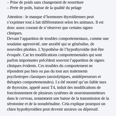
– Prise de poids sans changement de nourriture
– Perte de poils, baisse de la qualité du pelage
Attention : le manque d’hormones thyroïdiennes peut
s’exprimer tout à fait différemment selon les animaux. Il est
donc assez courant de n’observer que certains signes
cliniques.
Devant l’apparition de troubles comportementaux, comme une
soudaine agressivité, une anxiété qui se généralise, de
nouvelles phobies. L’hypothèse de l’hypothyroïdie doit être
évoquée. Car les modifications comportementales qui sont
parfois importantes précèdent souvent l’apparition de signes
cliniques évidents. Ces troubles du comportement ne
répondent pas bien ou pas du tout aux traitements
psychotropes classiques (anxiolytiques, antidépresseurs et
thérapies comportementales). I a été montré qu’un faible taux
de thyroxine, appelé aussi T4, induit des modifications de
fonctionnement de plusieurs systèmes de neurotransmetteurs
dans le cerveau, notamment une baisse de la transmission de la
sérotonine et de la noradrénaline. Cela explique pourquoi un
chien hypothyroïdien peut devenir anxieux ou dépressif.