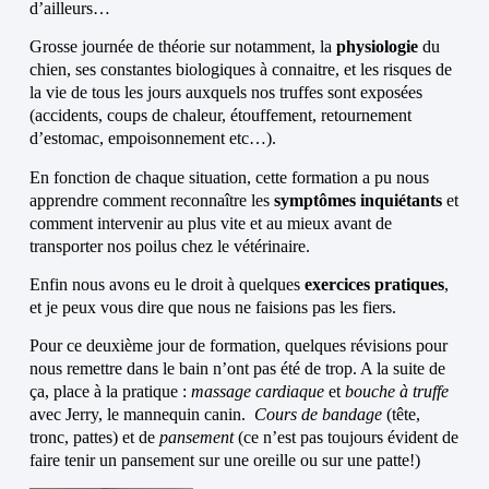
d’ailleurs…
Grosse journée de théorie sur notamment, la
physiologie
du
chien, ses constantes biologiques à connaitre, et les risques de
la vie de tous les jours auxquels nos truffes sont exposées
(accidents, coups de chaleur, étouffement, retournement
d’estomac, empoisonnement etc…).
En fonction de chaque situation, cette formation a pu nous
apprendre comment reconnaître les
symptômes inquiétants
et
comment intervenir au plus vite et au mieux avant de
transporter nos poilus chez le vétérinaire.
Enfin nous avons eu le droit à quelques
exercices pratiques
,
et je peux vous dire que nous ne faisions pas les fiers.
Pour ce deuxième jour de formation, quelques révisions pour
nous remettre dans le bain n’ont pas été de trop. A la suite de
ça, place à la pratique :
massage cardiaque
et
bouche à truffe
avec Jerry, le mannequin canin.
Cours de bandage
(tête,
tronc, pattes) et de
pansement
(ce n’est pas toujours évident de
faire tenir un pansement sur une oreille ou sur une patte!)