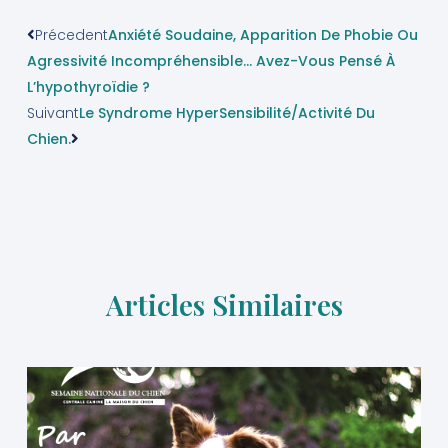
Précedent
Anxiété Soudaine, Apparition De Phobie Ou
Agressivité Incompréhensible… Avez-Vous Pensé À
L’hypothyroïdie ?
Suivant
Le Syndrome HyperSensibilité/Activité Du
Chien.
Articles Similaires