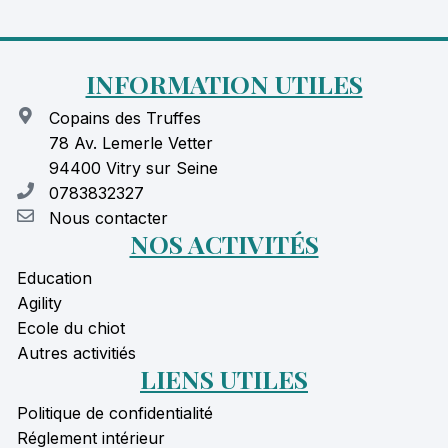
INFORMATION UTILES
Copains des Truffes
78 Av. Lemerle Vetter
94400 Vitry sur Seine
0783832327
Nous contacter
NOS ACTIVITÉS
Education
Agility
Ecole du chiot
Autres activitiés
LIENS UTILES
Politique de confidentialité
Réglement intérieur