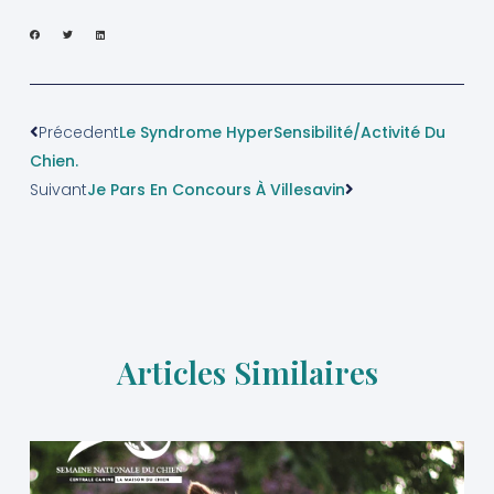
Précedent
Le Syndrome HyperSensibilité/Activité Du
Chien.
Suivant
Je Pars En Concours À Villesavin
Articles Similaires