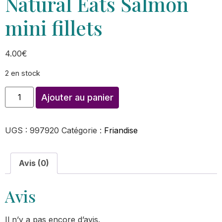
Natural Eats Salmon
mini fillets
4.00
€
2 en stock
Ajouter au panier
UGS :
997920
Catégorie :
Friandise
Avis (0)
Avis
Il n’y a pas encore d’avis.