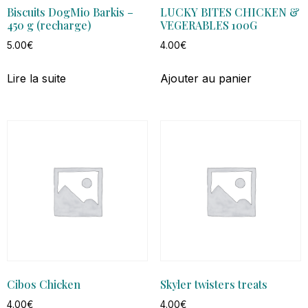
Biscuits DogMio Barkis –
LUCKY BITES CHICKEN &
450 g (recharge)
VEGERABLES 100G
5.00
€
4.00
€
Lire la suite
Ajouter au panier
Cibos Chicken
Skyler twisters treats
4.00
€
4.00
€